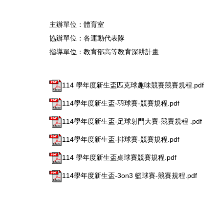
主辦單位：體育室
協辦單位：各運動代表隊
指導單位：教育部高等教育深耕計畫
114 學年度新生盃匹克球趣味競賽競賽規程.pdf
114學年度新生盃-羽球賽-競賽規程.pdf
114學年度新生盃-足球射門大賽-競賽規程 .pdf
114學年度新生盃-排球賽-競賽規程.pdf
114 學年度新生盃桌球賽競賽規程.pdf
114學年度新生盃-3on3 籃球賽-競賽規程.pdf