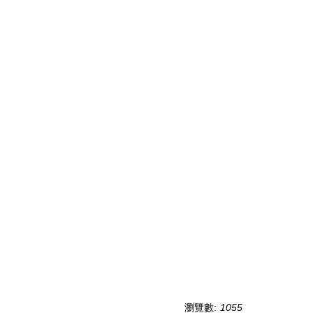
瀏覽數:
1055