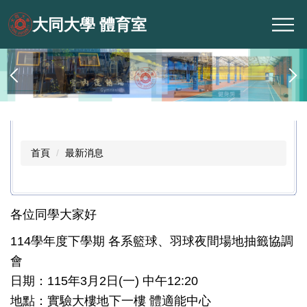
跳
大同大學 體育室
到
主
要
內
容
區
首頁
最新消息
各位同學大家好
114學年度下學期 各系籃球、羽球夜間場地抽籤協調
會
日期：115年3月2日(一) 中午12:20
地點：實驗大樓地下一樓 體適能中心