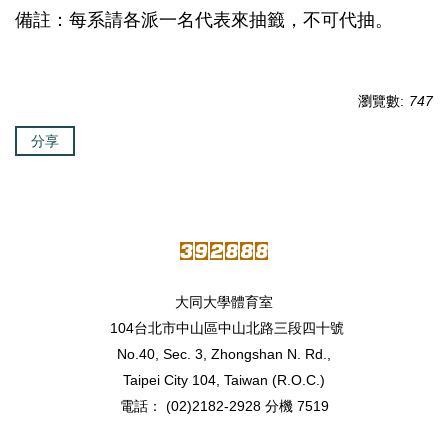
備註：每系請各派一名代表來抽籤，不可代抽。
瀏覽數:
747
分享
大同大學體育室
104台北市中山區中山北路三段四十號
No.40, Sec. 3, Zhongshan N. Rd.,
Taipei City 104, Taiwan (R.O.C.)
電話： (02)2182-2928 分機 7519