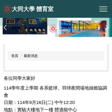
跳
大同大學 體育室
到
主
要
內
容
區
首頁
最新消息
各位同學大家好
114學年度上學期 各系籃球、羽球夜間場地抽籤協調
會
日期：114年9月16日(二) 中午12:20
地點：實驗大樓地下一樓 體適能中心