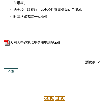
借用權。
遇全校性競賽時，以全校性賽事優先使用場地。
附聯絡單者請一式兩份。
大同大學運動場地借用申請單.pdf
瀏覽數:
2653
分享