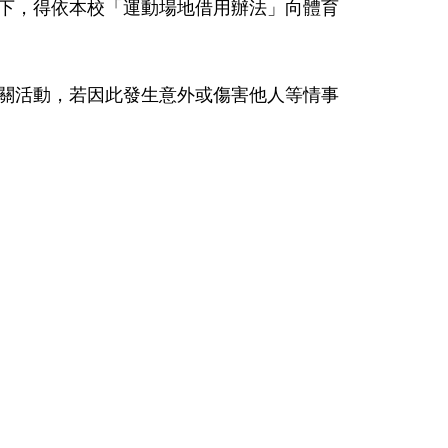
下，得依本校「運動場地借用辦法」向體育
關活動，若因此發生意外或傷害他人等情事