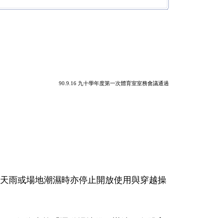
90.9.16 九十學年度第一次體育室室務會議通過
。遇天雨或場地潮濕時亦停止開放使用與穿越操