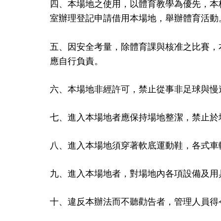
四、本場地之使用，以體育教學為優先，本
室辦理登記申請借用本場地，舉辦體育活動
五、因安全考量，除體育課與核准之比賽，
應自行負責。
六、本場地非經許可，禁止從事非足球與慢
七、進入本場地者應保持場地整潔，禁止於
八、進入本場地須穿著軟底運動鞋，各式車
九、進入本場地者，對場地內各項設備及用
十、違反本辦法而不聽勸告者，管理人員得